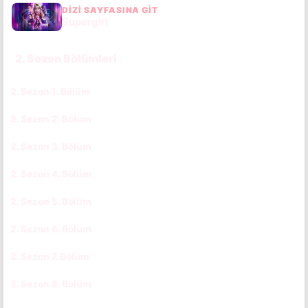
DIZI SAYFASINA GIT
Supergirl
2. Sezon Bölümleri
2. Sezon 1. Bölüm
CC
TR
2. Sezon 2. Bölüm
CC
TR
2. Sezon 3. Bölüm
CC
TR
2. Sezon 4. Bölüm
CC
TR
2. Sezon 5. Bölüm
CC
TR
2. Sezon 6. Bölüm
CC
TR
2. Sezon 7. Bölüm
CC
TR
2. Sezon 8. Bölüm
CC
TR