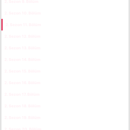
2. Sezon 9. Bölüm
CC
TR
2. Sezon 10. Bölüm
CC
TR
2. Sezon 11. Bölüm
CC
TR
2. Sezon 12. Bölüm
CC
TR
2. Sezon 13. Bölüm
CC
TR
2. Sezon 14. Bölüm
CC
TR
2. Sezon 15. Bölüm
CC
TR
2. Sezon 16. Bölüm
CC
TR
2. Sezon 17. Bölüm
CC
TR
2. Sezon 18. Bölüm
CC
TR
2. Sezon 19. Bölüm
CC
TR
2. Sezon 20. Bölüm
CC
TR