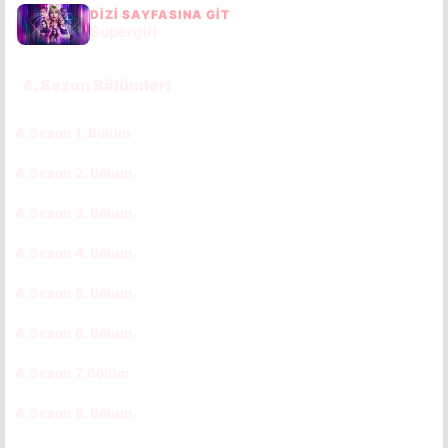
DIZI SAYFASINA GIT
Supergirl
4. Sezon Bölümleri
4. Sezon 1. Bölüm
CC
TR
4. Sezon 2. Bölüm
CC
TR
4. Sezon 3. Bölüm
CC
TR
4. Sezon 4. Bölüm
CC
TR
4. Sezon 5. Bölüm
CC
TR
4. Sezon 6. Bölüm
CC
TR
4. Sezon 7. Bölüm
CC
TR
4. Sezon 8. Bölüm
CC
TR