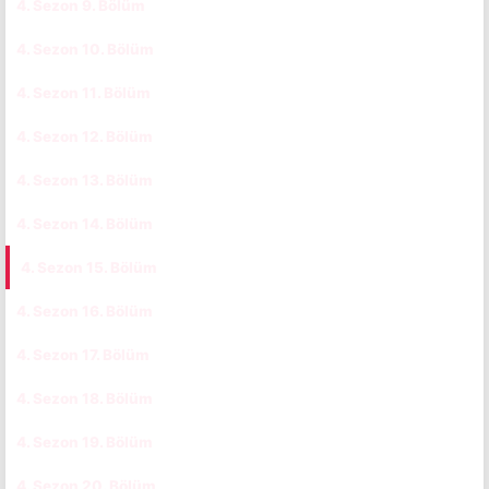
4. Sezon 9. Bölüm
CC
TR
4. Sezon 10. Bölüm
CC
TR
4. Sezon 11. Bölüm
CC
TR
4. Sezon 12. Bölüm
CC
TR
4. Sezon 13. Bölüm
CC
TR
4. Sezon 14. Bölüm
CC
TR
4. Sezon 15. Bölüm
CC
TR
4. Sezon 16. Bölüm
CC
TR
4. Sezon 17. Bölüm
CC
TR
4. Sezon 18. Bölüm
CC
TR
4. Sezon 19. Bölüm
CC
TR
4. Sezon 20. Bölüm
CC
TR