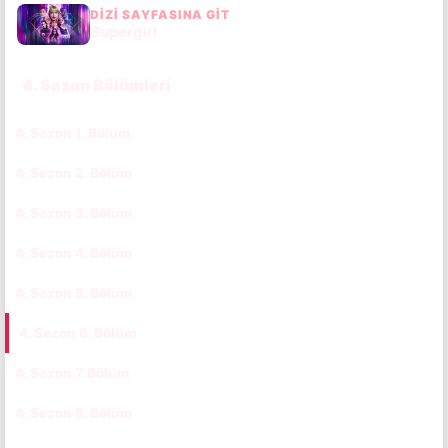
DIZI SAYFASINA GIT
Supergirl
4. Sezon Bölümleri
4. Sezon 1. Bölüm
CC
TR
4. Sezon 2. Bölüm
CC
TR
4. Sezon 3. Bölüm
CC
TR
4. Sezon 4. Bölüm
CC
TR
4. Sezon 5. Bölüm
CC
TR
4. Sezon 6. Bölüm
CC
TR
4. Sezon 7. Bölüm
CC
TR
4. Sezon 8. Bölüm
CC
TR