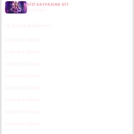
DIZI SAYFASINA GIT
Supergirl
3. Sezon Bölümleri
3. Sezon 1. Bölüm
CC
TR
3. Sezon 2. Bölüm
CC
TR
3. Sezon 3. Bölüm
CC
TR
3. Sezon 4. Bölüm
CC
TR
3. Sezon 5. Bölüm
CC
TR
3. Sezon 6. Bölüm
CC
TR
3. Sezon 7. Bölüm
CC
TR
3. Sezon 8. Bölüm
CC
TR