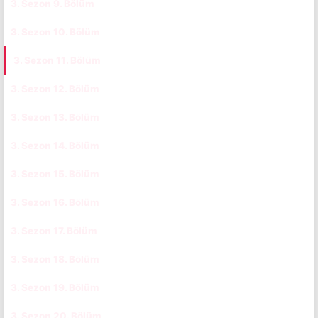
3. Sezon 9. Bölüm
CC
TR
3. Sezon 10. Bölüm
CC
TR
3. Sezon 11. Bölüm
CC
TR
3. Sezon 12. Bölüm
CC
TR
3. Sezon 13. Bölüm
CC
TR
3. Sezon 14. Bölüm
CC
TR
3. Sezon 15. Bölüm
CC
TR
3. Sezon 16. Bölüm
CC
TR
3. Sezon 17. Bölüm
CC
TR
3. Sezon 18. Bölüm
CC
TR
3. Sezon 19. Bölüm
CC
TR
3. Sezon 20. Bölüm
CC
TR