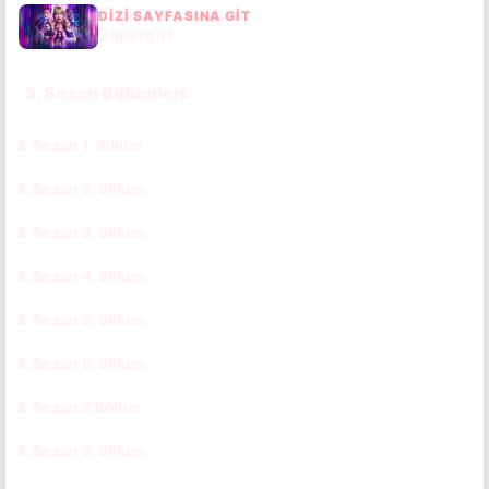
DIZI SAYFASINA GIT
Supergirl
3. Sezon Bölümleri
3. Sezon 1. Bölüm
CC
TR
3. Sezon 2. Bölüm
CC
TR
3. Sezon 3. Bölüm
CC
TR
3. Sezon 4. Bölüm
CC
TR
3. Sezon 5. Bölüm
CC
TR
3. Sezon 6. Bölüm
CC
TR
3. Sezon 7. Bölüm
CC
TR
3. Sezon 8. Bölüm
CC
TR