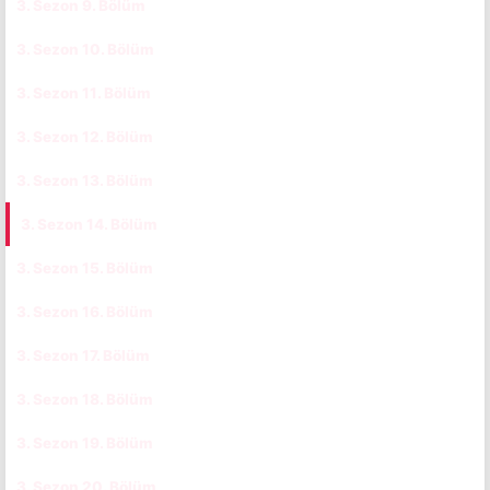
3. Sezon 9. Bölüm
CC
TR
3. Sezon 10. Bölüm
CC
TR
3. Sezon 11. Bölüm
CC
TR
3. Sezon 12. Bölüm
CC
TR
3. Sezon 13. Bölüm
CC
TR
3. Sezon 14. Bölüm
CC
TR
3. Sezon 15. Bölüm
CC
TR
3. Sezon 16. Bölüm
CC
TR
3. Sezon 17. Bölüm
CC
TR
3. Sezon 18. Bölüm
CC
TR
3. Sezon 19. Bölüm
CC
TR
3. Sezon 20. Bölüm
CC
TR