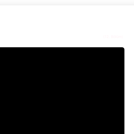
(12. Bölüm)