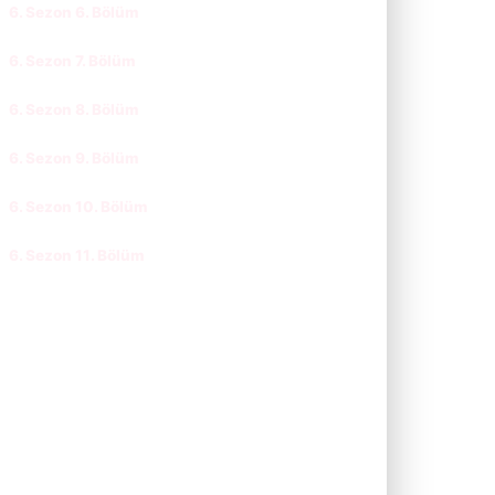
6. Sezon 6. Bölüm
CC
6. Sezon 7. Bölüm
CC
6. Sezon 8. Bölüm
CC
6. Sezon 9. Bölüm
CC
6. Sezon 10. Bölüm
CC
6. Sezon 11. Bölüm
CC
6. Sezon 12. Bölüm
CC
6. Sezon 13. Bölüm
CC
6. Sezon 14. Bölüm
CC
6. Sezon 15. Bölüm
CC