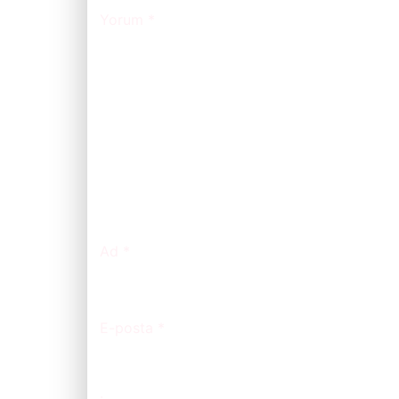
Yorum
*
Ad
*
E-posta
*