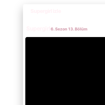
Supergirl izle
Supergirl
6. Sezon 13. Bölüm