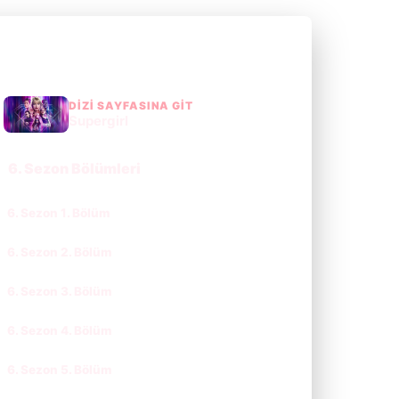
DIZI SAYFASINA GIT
Supergirl
6. Sezon Bölümleri
6. Sezon 1. Bölüm
CC
6. Sezon 2. Bölüm
CC
6. Sezon 3. Bölüm
CC
6. Sezon 4. Bölüm
CC
6. Sezon 5. Bölüm
CC