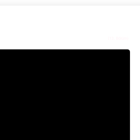
(13. Bölüm)