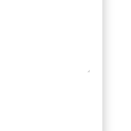
6. Sezon 16. Bölüm
CC
6. Sezon 17. Bölüm
CC
6. Sezon 18. Bölüm
CC
6. Sezon 19. Bölüm
CC
6. Sezon 20. Bölüm
CC