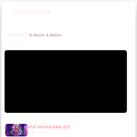
Supergirl izle
Supergirl
6. Sezon 4. Bölüm
(4. Bölüm)
DIZI SAYFASINA GIT
Supergirl