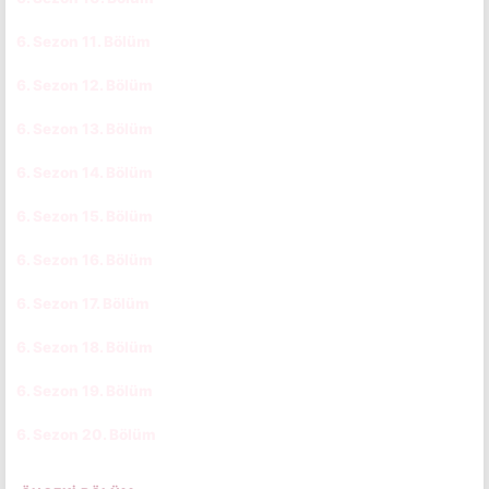
6. Sezon 11. Bölüm
CC
6. Sezon 12. Bölüm
CC
6. Sezon 13. Bölüm
CC
6. Sezon 14. Bölüm
CC
6. Sezon 15. Bölüm
CC
6. Sezon 16. Bölüm
CC
6. Sezon 17. Bölüm
CC
6. Sezon 18. Bölüm
CC
6. Sezon 19. Bölüm
CC
6. Sezon 20. Bölüm
CC